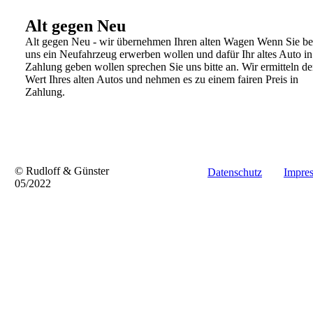
Alt gegen Neu
Alt gegen Neu - wir übernehmen Ihren alten Wagen
Wenn Sie be
uns ein Neufahrzeug erwerben wollen und dafür Ihr
altes Auto in
Zahlung geben wollen sprechen Sie uns bitte an. Wir
ermitteln d
Wert Ihres alten Autos und nehmen es zu einem fairen
Preis in
Zahlung.
© Rudloff & Günster
Datenschutz
Impre
05/2022